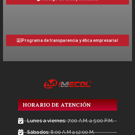
Programa de transparencia y ética empresarial
HORARIO DE ATENCIÓN
Lunes a viernes:
7:00 A.M. a 5:00 P.M.
Sábados:
8:00 A.M a 12:00 M.