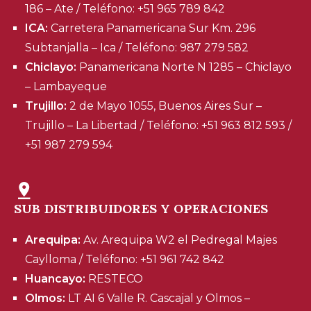
186 – Ate / Teléfono: +51 965 789 842
ICA:
Carretera Panamericana Sur Km. 296
Subtanjalla – Ica / Teléfono: 987 279 582
Chiclayo:
Panamericana Norte N 1285 – Chiclayo
– Lambayeque
Trujillo:
2 de Mayo 1055, Buenos Aires Sur –
Trujillo – La Libertad / Teléfono: +51 963 812 593 /
+51 987 279 594
SUB DISTRIBUIDORES Y OPERACIONES
Arequipa:
Av. Arequipa W2 el Pedregal Majes
Caylloma / Teléfono: +51 961 742 842
Huancayo:
RESTECO
Olmos:
LT AI 6 Valle R. Cascajal y Olmos –