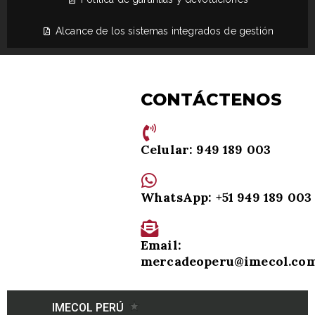
Alcance de los sistemas integrados de gestión
CONTÁCTENOS
Celular: 949 189 003
WhatsApp: +51 949 189 003
Email:
mercadeoperu@imecol.co