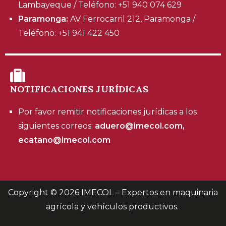
Lambayeque / Teléfono: +51 940 074 629
Paramonga:
AV Ferrocarril 212, Paramonga /
Teléfono: +51 941 422 450
NOTIFICACIONES JURÍDICAS
Por favor remitir notificaciones jurídicas a los
siguientes correos:
aduero@imecol.com,
ecatano@imecol.com
Copyright © 2026
IMECOL – Expertos en maquinaria
agrícola y vehículos productivos
.