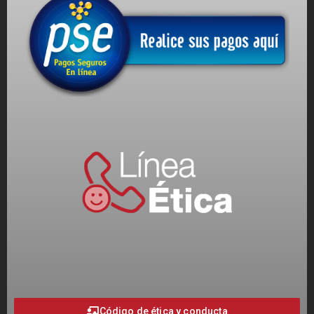
Código de ética y conducta