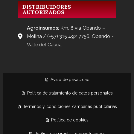
DISTRIBUIDORES
AUTORIZADOS
Agroinsumos:
Km. 8 vía Obando –
Molina / (+57) 315 492 7756. Obando -
Valle del Cauca
Aviso de privacidad
Política de tratamiento de datos personales
Términos y condiciones campañas publicitarias
Política de cookies
Política de garantías y devoluciones