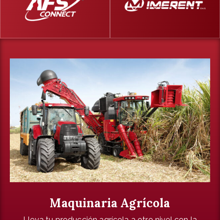
Maquinaria Agrícola
Lleva tu producción agrícola a otro nivel con la