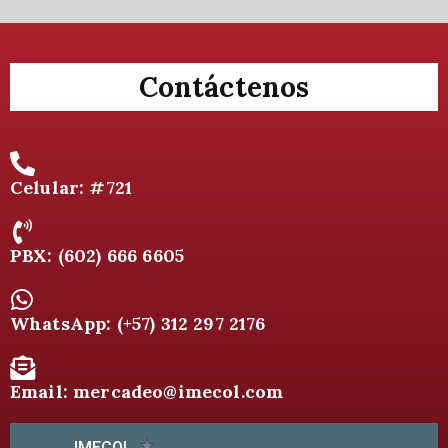
Contáctenos
Celular: #721
PBX: (602) 666 6605
WhatsApp: (+57) 312 297 2176
Email: mercadeo@imecol.com