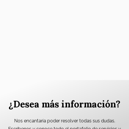
¿Desea más información?
Nos encantaría poder resolver todas sus dudas.
Escríbenos y conoce todo el portafolio de servicios y