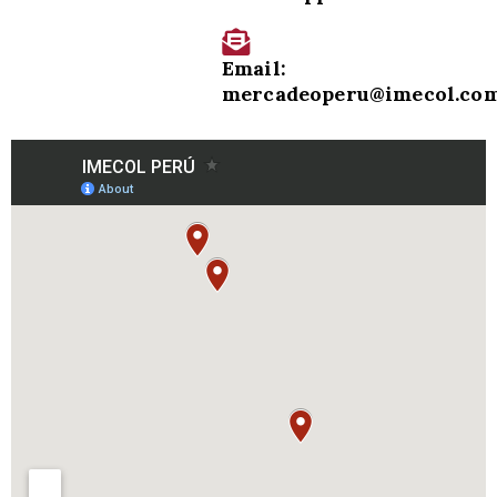
Email:
mercadeoperu@imecol.co