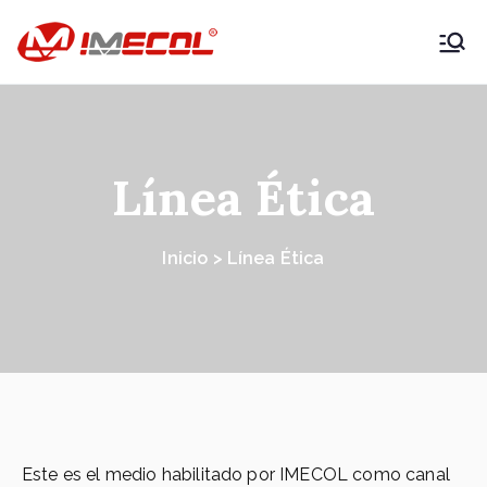
IMECOL –
Expertos en
maquinaria
Línea Ética
agrícola y
Inicio > Línea Ética
vehículos
productivos
Este es el medio habilitado por IMECOL como canal