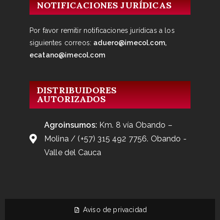
NOTIFICACIONES JURÍDICAS
Por favor remitir notificaciones jurídicas a los
siguientes correos:
aduero@imecol.com,
ecatano@imecol.com
DISTRIBUIDORES
AUTORIZADOS
Agroinsumos:
Km. 8 vía Obando –
Molina / (+57) 315 492 7756. Obando -
Valle del Cauca
Aviso de privacidad