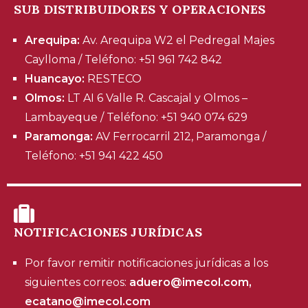
SUB DISTRIBUIDORES Y OPERACIONES
Arequipa:
Av. Arequipa W2 el Pedregal Majes
Caylloma / Teléfono: +51 961 742 842
Huancayo:
RESTECO
Olmos:
LT AI 6 Valle R. Cascajal y Olmos –
Lambayeque / Teléfono: +51 940 074 629
Paramonga:
AV Ferrocarril 212, Paramonga /
Teléfono: +51 941 422 450
NOTIFICACIONES JURÍDICAS
Por favor remitir notificaciones jurídicas a los
siguientes correos:
aduero@imecol.com,
ecatano@imecol.com