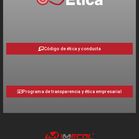
Código de ética y conducta
Programa de transparencia y ética empresarial