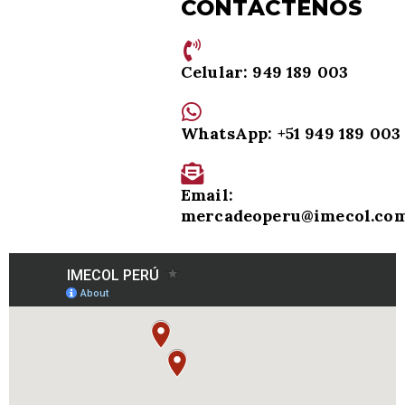
CONTÁCTENOS
Celular: 949 189 003
WhatsApp: +51 949 189 003
Email:
mercadeoperu@imecol.co