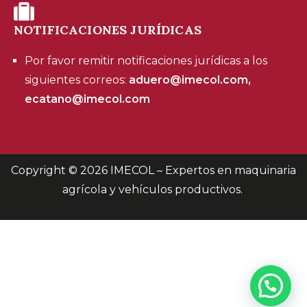
NOTIFICACIONES JURÍDICAS
Por favor remitir notificaciones jurídicas a los
siguientes correos:
aduero@imecol.com,
ecatano@imecol.com
Copyright © 2026
IMECOL – Expertos en maquinaria
agrícola y vehículos productivos
.