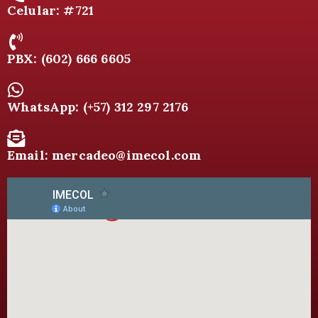
Celular: #721
PBX: (602) 666 6605
WhatsApp: (+57) 312 297 2176
Email: mercadeo@imecol.com