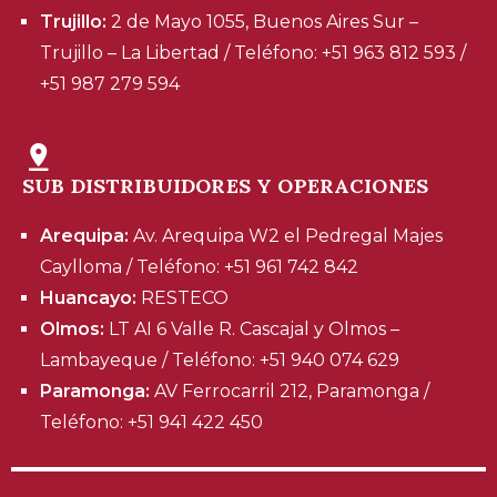
Trujillo:
2 de Mayo 1055, Buenos Aires Sur –
Trujillo – La Libertad / Teléfono: +51 963 812 593 /
+51 987 279 594
SUB DISTRIBUIDORES Y OPERACIONES
Arequipa:
Av. Arequipa W2 el Pedregal Majes
Caylloma / Teléfono: +51 961 742 842
Huancayo:
RESTECO
Olmos:
LT AI 6 Valle R. Cascajal y Olmos –
Lambayeque / Teléfono: +51 940 074 629
Paramonga:
AV Ferrocarril 212, Paramonga /
Teléfono: +51 941 422 450