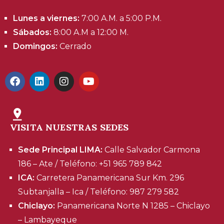
Lunes a viernes:
7:00 A.M. a 5:00 P.M.
Sábados:
8:00 A.M a 12:00 M.
Domingos:
Cerrado
VISITA NUESTRAS SEDES
Sede Principal LIMA:
Calle Salvador Carmona
186 – Ate / Teléfono: +51 965 789 842
ICA:
Carretera Panamericana Sur Km. 296
Subtanjalla – Ica / Teléfono: 987 279 582
Chiclayo:
Panamericana Norte N 1285 – Chiclayo
– Lambayeque