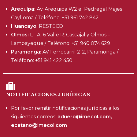
Arequipa:
Av. Arequipa W2 el Pedregal Majes
Caylloma / Teléfono: +51 961 742 842
Huancayo:
RESTECO
Olmos:
LT AI 6 Valle R. Cascajal y Olmos –
Lambayeque / Teléfono: +51 940 074 629
Paramonga:
AV Ferrocarril 212, Paramonga /
Teléfono: +51 941 422 450
NOTIFICACIONES JURÍDICAS
Por favor remitir notificaciones jurídicas a los
siguientes correos:
aduero@imecol.com,
ecatano@imecol.com