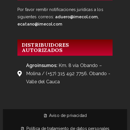
Por favor remitir notificaciones jurídicas a los
siguientes correos:
aduero@imecol.com,
ecatano@imecol.com
DISTRIBUIDORES
AUTORIZADOS
Agroinsumos:
Km. 8 vía Obando –
Molina / (+57) 315 492 7756. Obando -
Valle del Cauca
Aviso de privacidad
Política de tratamiento de datos personales