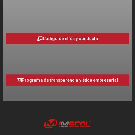
Código de ética y conducta
Programa de transparencia y ética empresarial