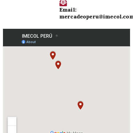
Email:
mercadeoperu@imecol.co