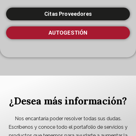
Citas Proveedores
AUTOGESTIÓN
¿Desea más información?
Nos encantaría poder resolver todas sus dudas.
Escríbenos y conoce todo el portafolio de servicios y
productos que tenemos para ayudarte a aumentar la