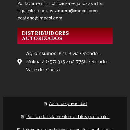
Por favor remitir notificaciones jurídicas a los
siguientes correos:
aduero@imecol.com,
ecatano@imecol.com
DISTRIBUIDORES
AUTORIZADOS
Agroinsumos:
Km. 8 vía Obando –
Molina / (+57) 315 492 7756. Obando -
Valle del Cauca
Aviso de privacidad
Política de tratamiento de datos personales
Términos y condiciones campañas publicitarias