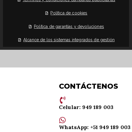
Política de cookies
Política de garantías y devoluciones
Alcance de los sistemas integrados de gestión
CONTÁCTENOS
Celular: 949 189 003
WhatsApp: +51 949 189 003