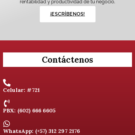
rentabilidad y productividad de tu negocio.
¡ESCRÍBENOS!
Contáctenos
Celular: #721
PBX: (602) 666 6605
WhatsApp: (+57) 312 297 2176