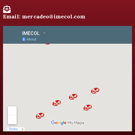
Email: mercadeo@imecol.com