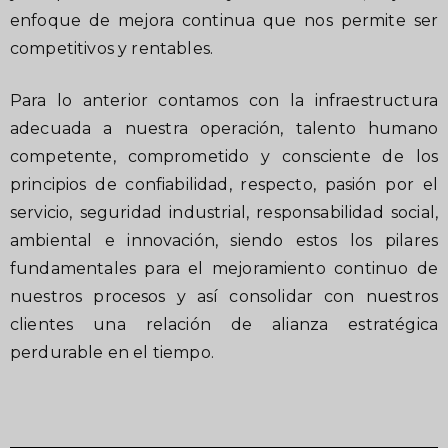
enfoque de mejora continua que nos permite ser
competitivos y rentables.
Para lo anterior contamos con la infraestructura
adecuada a nuestra operación, talento humano
competente, comprometido y consciente de los
principios de confiabilidad, respecto, pasión por el
servicio, seguridad industrial, responsabilidad social,
ambiental e innovación, siendo estos los pilares
fundamentales para el mejoramiento continuo de
nuestros procesos y así consolidar con nuestros
clientes una relación de alianza estratégica
perdurable en el tiempo.