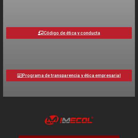
Código de ética y conducta
Programa de transparencia y ética empresarial