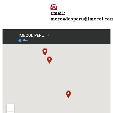
Email:
mercadeoperu@imecol.co