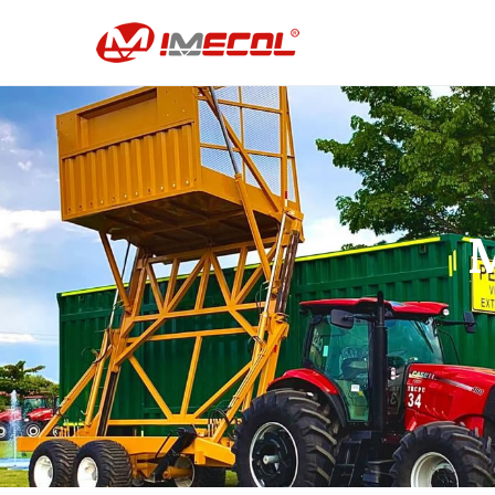
IMECOL –
vehículo