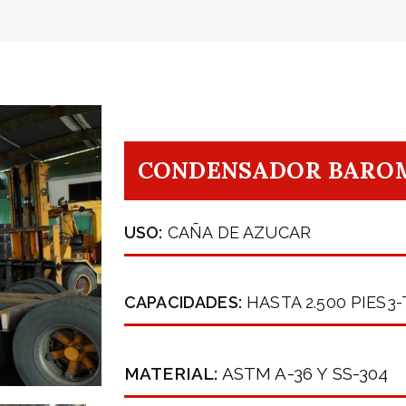
CONDENSADOR BARO
USO:
CAÑA DE AZUCAR
CAPACIDADES:
HASTA 2.500 PIES3
MATERIAL:
ASTM A-36 Y SS-304