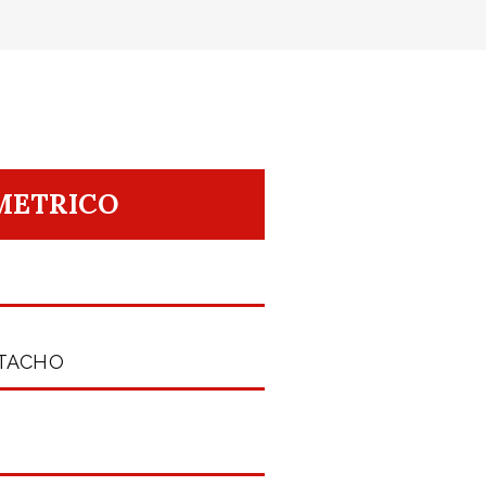
METRICO
-TACHO