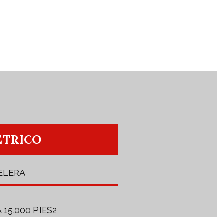
TRICO
ELERA
 15.000 PIES2