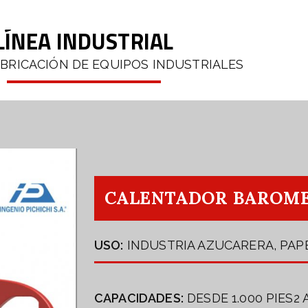
LÍNEA INDUSTRIAL
ABRICACIÓN DE EQUIPOS INDUSTRIALES
CALENTADOR BAROME
USO:
INDUSTRIA AZUCARERA, PAP
CAPACIDADES:
DESDE 1.000 PIES2 A