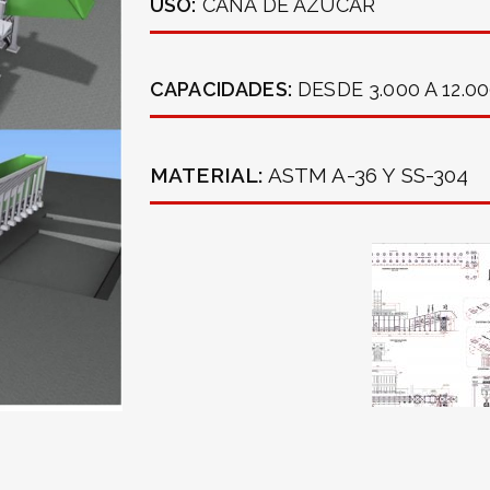
USO:
CANA DE AZUCAR
CAPACIDADES:
DESDE 3.000 A 12.0
MATERIAL:
ASTM A-36 Y SS-304