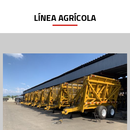
LÍNEA AGRÍCOLA