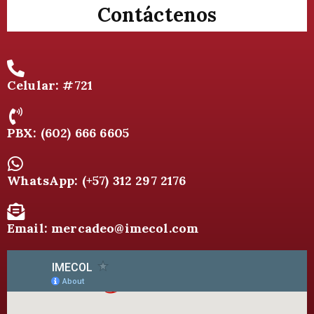
Contáctenos
Celular: #721
PBX: (602) 666 6605
WhatsApp: (+57) 312 297 2176
Email: mercadeo@imecol.com