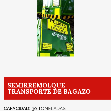
SEMIRREMOLQUE
TRANSPORTE DE BAGAZO
CAPACIDAD:
30 TONELADAS