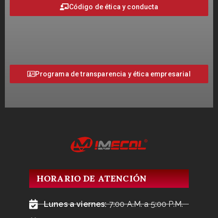
Código de ética y conducta
Programa de transparencia y ética empresarial
HORARIO DE ATENCIÓN
Lunes a viernes:
7:00 A.M. a 5:00 P.M.