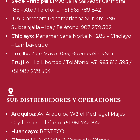
Sede Principal LIMA:
Calle Salvador Carmona
186 – Ate / Teléfono: +51 965 789 842
ICA:
Carretera Panamericana Sur Km. 296
Subtanjalla – Ica / Teléfono: 987 279 582
Chiclayo:
Panamericana Norte N 1285 – Chiclayo
– Lambayeque
Trujillo:
2 de Mayo 1055, Buenos Aires Sur –
Trujillo – La Libertad / Teléfono: +51 963 812 593 /
+51 987 279 594
SUB DISTRIBUIDORES Y OPERACIONES
Arequipa:
Av. Arequipa W2 el Pedregal Majes
Caylloma / Teléfono: +51 961 742 842
Huancayo:
RESTECO