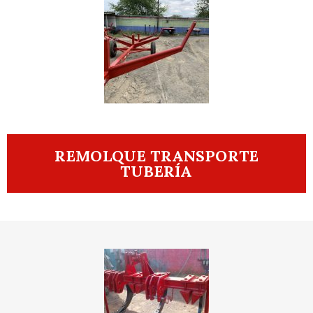
REMOLQUE TRANSPORTE
TUBERÍA