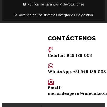
Política de garantías y devoluciones
Alcance de los sistemas integrados de gestión
CONTÁCTENOS
Celular: 949 189 003
WhatsApp: +51 949 189 003
Email:
mercadeoperu@imecol.co