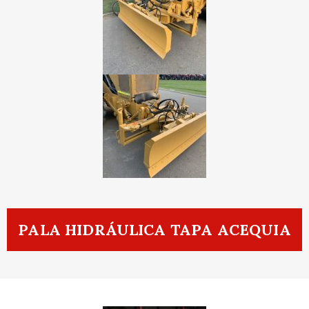
PALA HIDRÁULICA TAPA ACEQUIA