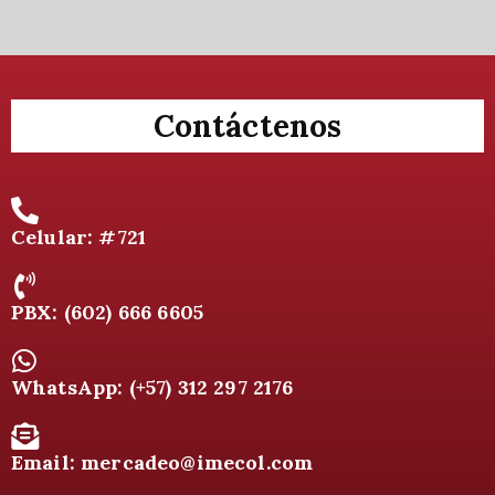
Contáctenos
Celular: #721
PBX: (602) 666 6605
WhatsApp: (+57) 312 297 2176
Email: mercadeo@imecol.com