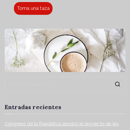
Toma una taza
Entradas recientes
Congreso de la República aprobó el proyecto de ley