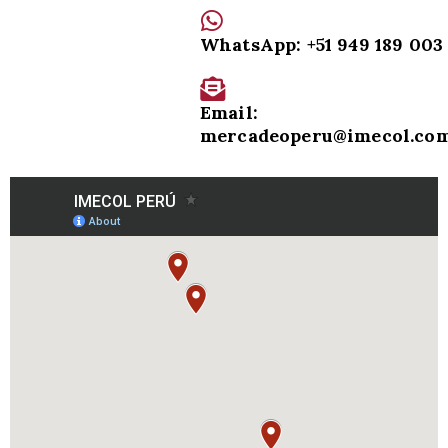
WhatsApp: +51 949 189 003
Email:
mercadeoperu@imecol.co