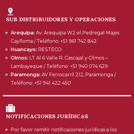
SUB DISTRIBUIDORES Y OPERACIONES
Arequipa:
Av. Arequipa W2 el Pedregal Majes
Caylloma / Teléfono: +51 961 742 842
Huancayo:
RESTECO
Olmos:
LT AI 6 Valle R. Cascajal y Olmos –
Lambayeque / Teléfono: +51 940 074 629
Paramonga:
AV Ferrocarril 212, Paramonga /
Teléfono: +51 941 422 450
NOTIFICACIONES JURÍDICAS
Por favor remitir notificaciones jurídicas a los