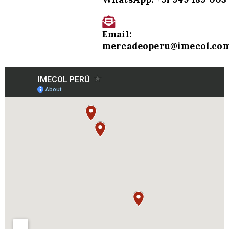
Email:
mercadeoperu@imecol.co