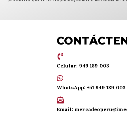
CONTÁCTE
Celular: 949 189 003
WhatsApp: +51 949 189 003
Email: mercadeoperu@ime