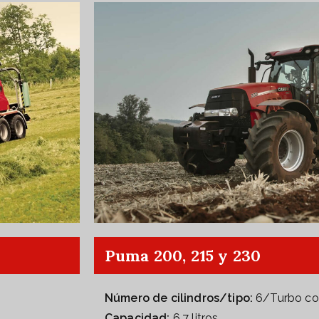
Puma 200, 215 y 230
Número de cilindros/tipo:
6/Turbo con
Capacidad:
6,7 litros.