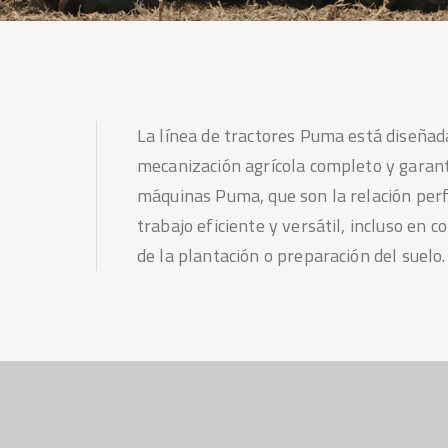
La línea de tractores Puma está diseña
mecanización agrícola completo y garant
máquinas Puma, que son la relación perf
trabajo eficiente y versátil, incluso en c
de la plantación o preparación del suelo.