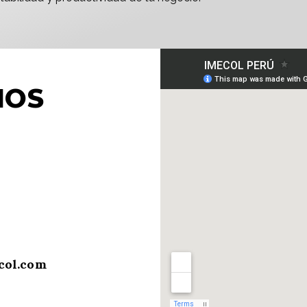
NOS
col.com