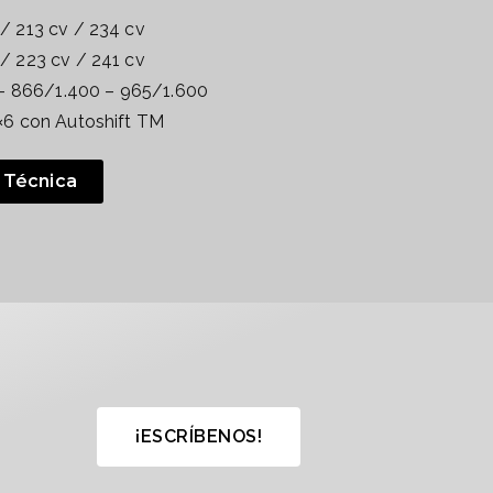
/ 213 cv / 234 cv
/ 223 cv / 241 cv
– 866/1.400 – 965/1.600
×6 con Autoshift TM
 Técnica
¡ESCRÍBENOS!