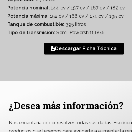
Potencia nominal:
144 cv / 157 cv / 167 cv / 182 cv
Potencia máxima:
152 cv / 168 cv / 174 cv / 195 cv
Tanque de combustible:
395 litros
Tipo de transmisión:
Semi-Powershift 18×6
Descargar Ficha Técnica
¿Desea más información?
Nos encantaría poder resolver todas sus dudas. Escríben
productos que tenemos para ayudarte a aumentar la rent