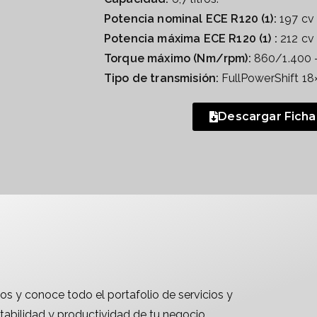
Potencia nominal ECE R120 (1):
197 cv 
Potencia máxima ECE R120 (1) :
212 cv 
Torque máximo (Nm/rpm):
860/1.400 
Tipo de transmisión:
FullPowerShift 18
Descargar Ficha
os y conoce todo el portafolio de servicios y
abilidad y productividad de tu negocio.