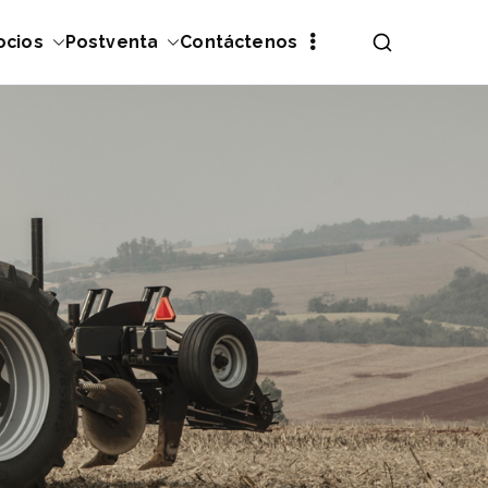
ocios
Postventa
Contáctenos
 agrícola y