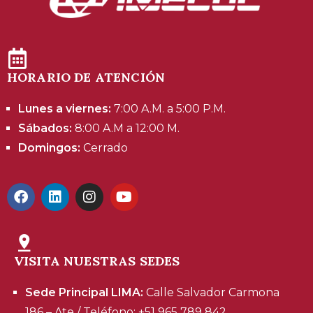
HORARIO DE ATENCIÓN
Lunes a viernes:
7:00 A.M. a 5:00 P.M.
Sábados:
8:00 A.M a 12:00 M.
Domingos:
Cerrado
VISITA NUESTRAS SEDES
Sede Principal LIMA:
Calle Salvador Carmona
186 – Ate / Teléfono: +51 965 789 842