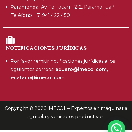
Paramonga:
AV Ferrocarril 212, Paramonga /
Teléfono: +51 941 422 450
NOTIFICACIONES JURÍDICAS
Por favor remitir notificaciones jurídicas a los
siguientes correos:
aduero@imecol.com,
ecatano@imecol.com
Copyright © 2026
IMECOL – Expertos en maquinaria
agrícola y vehículos productivos
.