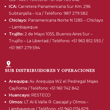
ICA:
Carretera Panamericana Sur Km. 296
Subtanjalla – Ica / Teléfono: 987 279 582
Chiclayo:
Panamericana Norte N 1285 – Chiclayo
– Lambayeque
Trujillo:
2 de Mayo 1055, Buenos Aires Sur –
Trujillo – La Libertad / Teléfono: +51 963 812 593 /
+51 987 279 594
SUB DISTRIBUIDORES Y OPERACIONES
Arequipa:
Av. Arequipa W2 el Pedregal Majes
Caylloma / Teléfono: +51 961 742 842
Huancayo:
RESTECO
Olmos:
LT AI 6 Valle R. Cascajal y Olmos –
Lambayeque / Teléfono: +51 940 074 629