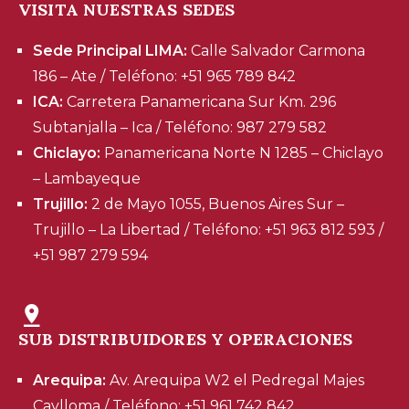
VISITA NUESTRAS SEDES
Sede Principal LIMA:
Calle Salvador Carmona
186 – Ate / Teléfono: +51 965 789 842
ICA:
Carretera Panamericana Sur Km. 296
Subtanjalla – Ica / Teléfono: 987 279 582
Chiclayo:
Panamericana Norte N 1285 – Chiclayo
– Lambayeque
Trujillo:
2 de Mayo 1055, Buenos Aires Sur –
Trujillo – La Libertad / Teléfono: +51 963 812 593 /
+51 987 279 594
SUB DISTRIBUIDORES Y OPERACIONES
Arequipa:
Av. Arequipa W2 el Pedregal Majes
Caylloma / Teléfono: +51 961 742 842