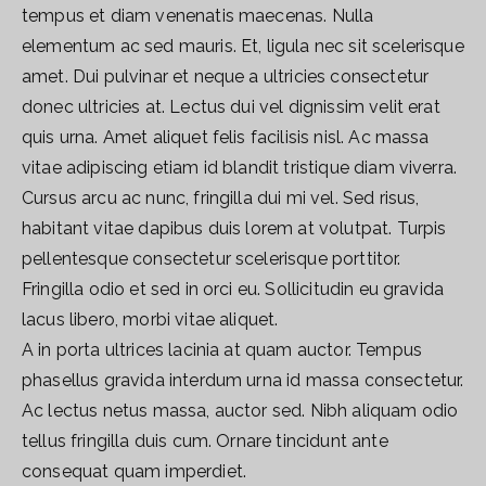
tempus et diam venenatis maecenas. Nulla
elementum ac sed mauris. Et, ligula nec sit scelerisque
amet. Dui pulvinar et neque a ultricies consectetur
donec ultricies at. Lectus dui vel dignissim velit erat
quis urna. Amet aliquet felis facilisis nisl. Ac massa
vitae adipiscing etiam id blandit tristique diam viverra.
Cursus arcu ac nunc, fringilla dui mi vel. Sed risus,
habitant vitae dapibus duis lorem at volutpat. Turpis
pellentesque consectetur scelerisque porttitor.
Fringilla odio et sed in orci eu. Sollicitudin eu gravida
lacus libero, morbi vitae aliquet.
A in porta ultrices lacinia at quam auctor. Tempus
phasellus gravida interdum urna id massa consectetur.
Ac lectus netus massa, auctor sed. Nibh aliquam odio
tellus fringilla duis cum. Ornare tincidunt ante
consequat quam imperdiet.