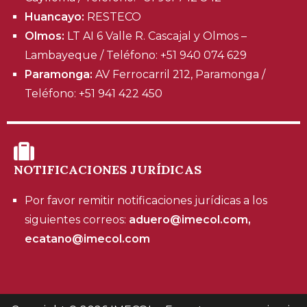
Huancayo:
RESTECO
Olmos:
LT AI 6 Valle R. Cascajal y Olmos –
Lambayeque / Teléfono: +51 940 074 629
Paramonga:
AV Ferrocarril 212, Paramonga /
Teléfono: +51 941 422 450
NOTIFICACIONES JURÍDICAS
Por favor remitir notificaciones jurídicas a los
siguientes correos:
aduero@imecol.com,
ecatano@imecol.com