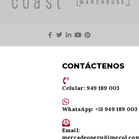
CONTÁCTENOS
Celular: 949 189 003
WhatsApp: +51 949 189 003
Email:
mercadeoperu@imecol.co